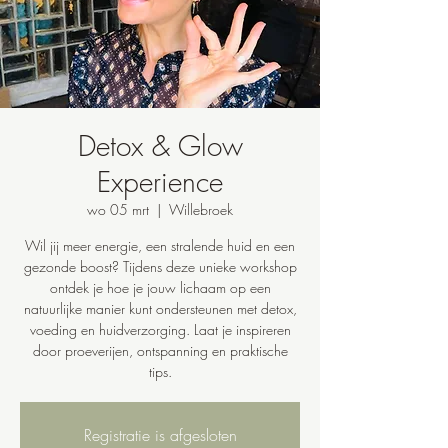
Detox & Glow
Experience
wo 05 mrt
  |  
Willebroek
Wil jij meer energie, een stralende huid en een
gezonde boost? Tijdens deze unieke workshop
ontdek je hoe je jouw lichaam op een
natuurlijke manier kunt ondersteunen met detox,
voeding en huidverzorging. Laat je inspireren
door proeverijen, ontspanning en praktische
tips.
Registratie is afgesloten