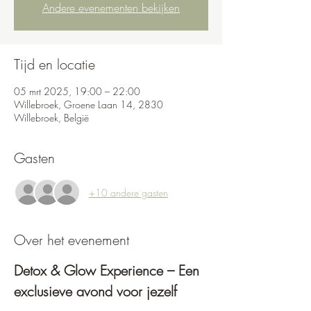
Andere evenementen bekijken
Tijd en locatie
05 mrt 2025, 19:00 – 22:00
Willebroek, Groene Laan 14, 2830
Willebroek, België
Gasten
+10 andere gasten
Over het evenement
Detox & Glow Experience – Een 
exclusieve avond voor jezelf