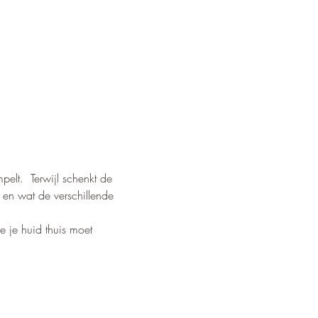
elt.  Terwijl schenkt de 
 en wat de verschillende 
e je huid thuis moet 