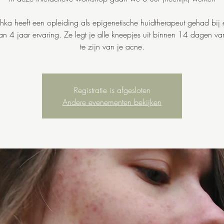
ka heeft een opleiding als epigenetische huidtherapeut gehad bij 
n 4 jaar ervaring. Ze legt je alle kneepjes uit binnen 14 dagen van
te zijn van je acne.
Registratie is afgesloten
Andere evenementen bekijken