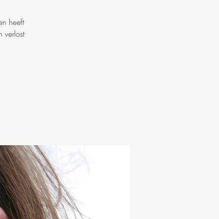
en heeft
 verlost