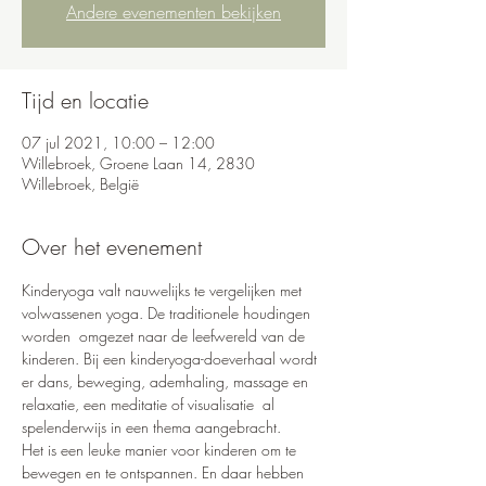
Andere evenementen bekijken
Tijd en locatie
07 jul 2021, 10:00 – 12:00
Willebroek, Groene Laan 14, 2830
Willebroek, België
Over het evenement
Kinderyoga valt nauwelijks te vergelijken met 
volwassenen yoga. De traditionele houdingen 
worden  omgezet naar de leefwereld van de 
kinderen. Bij een kinderyoga-doeverhaal wordt 
er dans, beweging, ademhaling, massage en 
relaxatie, een meditatie of visualisatie  al 
spelenderwijs in een thema aangebracht. 
Het is een leuke manier voor kinderen om te 
bewegen en te ontspannen. En daar hebben 