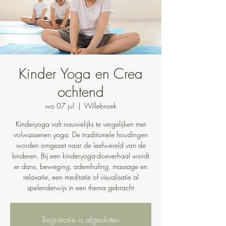
Kinder Yoga en Crea
ochtend
wo 07 jul
  |  
Willebroek
Kinderyoga valt nauwelijks te vergelijken met
volwassenen yoga. De traditionele houdingen
worden omgezet naar de leefwereld van de
kinderen. Bij een kinderyoga-doeverhaal wordt
er dans, beweging, ademhaling, massage en
relaxatie, een meditatie of visualisatie al
spelenderwijs in een thema gebracht
Registratie is afgesloten