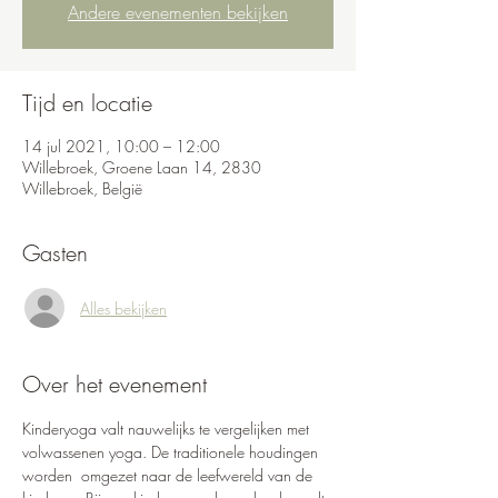
Andere evenementen bekijken
Tijd en locatie
14 jul 2021, 10:00 – 12:00
Willebroek, Groene Laan 14, 2830
Willebroek, België
Gasten
Alles bekijken
Over het evenement
Kinderyoga valt nauwelijks te vergelijken met 
volwassenen yoga. De traditionele houdingen 
worden  omgezet naar de leefwereld van de 