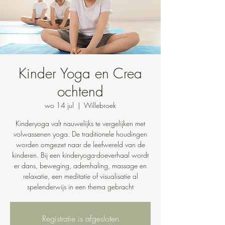
Kinder Yoga en Crea
ochtend
wo 14 jul
  |  
Willebroek
Kinderyoga valt nauwelijks te vergelijken met
volwassenen yoga. De traditionele houdingen
worden omgezet naar de leefwereld van de
kinderen. Bij een kinderyoga-doeverhaal wordt
er dans, beweging, ademhaling, massage en
relaxatie, een meditatie of visualisatie al
spelenderwijs in een thema gebracht
Registratie is afgesloten