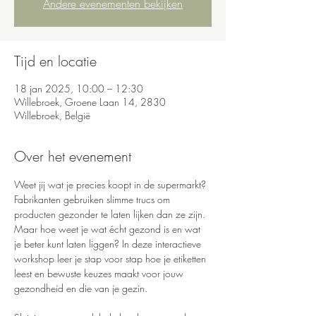
Andere evenementen bekijken
Tijd en locatie
18 jan 2025, 10:00 – 12:30
Willebroek, Groene Laan 14, 2830
Willebroek, België
Over het evenement
Weet jij wat je precies koopt in de supermarkt? 
Fabrikanten gebruiken slimme trucs om 
producten gezonder te laten lijken dan ze zijn. 
Maar hoe weet je wat écht gezond is en wat 
je beter kunt laten liggen? In deze interactieve 
workshop leer je stap voor stap hoe je etiketten 
leest en bewuste keuzes maakt voor jouw 
gezondheid en die van je gezin.