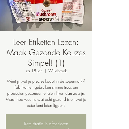
Leer Etiketten Lezen:
Maak Gezonde Keuzes
Simpel! (1)
za 18 jan
  |  
Willebroek
Weet jij wat je precies koopt in de supermarkt?
Fabrikanten gebruiken slimme trucs om
producten gezonder te laten lijken dan ze zijn.
Maar hoe weet je wat écht gezond is en wat je
beter kunt laten liggen?
Registratie is afgesloten