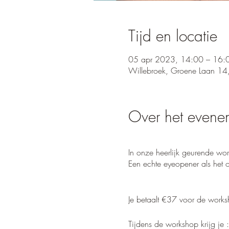
Tijd en locatie
05 apr 2023, 14:00 – 16:
Willebroek, Groene Laan 14
Over het evene
In onze heerlijk geurende wo
Een echte eyeopener als het 
Je betaalt €37 voor de wor
Tijdens de workshop krijg je :