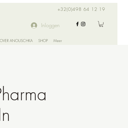
+32(0)498 64 12 19
Inloggen
OVER ANOUSCHKA
SHOP
Meer
Pharma
In