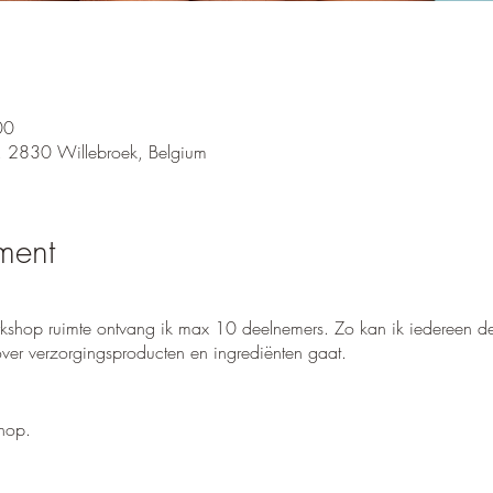
00
, 2830 Willebroek, Belgium
ment
rkshop ruimte ontvang ik max 10 deelnemers. Zo kan ik iedereen 
over verzorgingsproducten en ingrediënten gaat.
kshop.