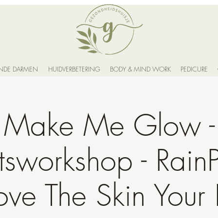
NDE DARMEN
HUIDVERBETERING
BODY & MIND WORK
PEDICURE
Make Me Glow -
tsworkshop - Rain
ove The Skin Your 