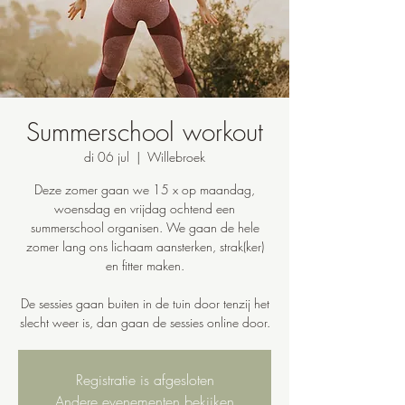
Summerschool workout
di 06 jul
  |  
Willebroek
Deze zomer gaan we 15 x op maandag,
woensdag en vrijdag ochtend een
summerschool organisen. We gaan de hele
zomer lang ons lichaam aansterken, strak(ker)
en fitter maken.
De sessies gaan buiten in de tuin door tenzij het
slecht weer is, dan gaan de sessies online door.
Registratie is afgesloten
Andere evenementen bekijken