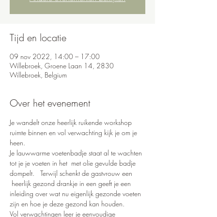
Tijd en locatie
09 nov 2022, 14:00 – 17:00
Willebroek, Groene Laan 14, 2830
Willebroek, Belgium
Over het evenement
Je wandelt onze heerlijk ruikende workshop 
ruimte binnen en vol verwachting kijk je om je 
heen.
Je lauwwarme voetenbadje staat al te wachten 
tot je je voeten in het  met olie gevulde badje 
dompelt.   Terwijl schenkt de gastvrouw een 
 heerlijk gezond drankje in een geeft je een 
inleiding over wat nu eigenlijk gezonde voeten 
zijn en hoe je deze gezond kan houden.
Vol verwachtingen leer je eenvoudige 