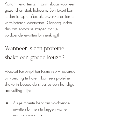
Kortom, eiwitten zijn onmisbaar voor een 
gezond en sterk lichaam. Een tekort kan 
leiden tot spierafbraak, zwakke botten en 
verminderde weerstand. Genoeg reden 
dus om ervoor te zorgen dat je 
voldoende eiwitten binnenkrijgt!
Wanneer is een proteïne 
shake een goede keuze?
Hoewel het altijd het beste is om eiwitten 
uit voeding te halen, kan een proteïne 
shake in bepaalde situaties een handige 
aanvulling zijn:
Als je moeite hebt om voldoende 
eiwitten binnen te krijgen via je 
normale voeding