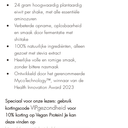
24 gram hoogwaardig plantaardig 
eiwit per shake, met alle essentiële 
aminozuren
Verbeterde opname, oplosbaarheid 
en smaak door fermentatie met 
shiitake
100% natuurlijke ingrediënten, alleen 
gezoet met stevia extract
Heerlijke volle en romige smaak, 
zonder bittere nasmaak
Ontwikkeld door het gerenommeerde 
MycoTechnology™, winnaar van de 
Health Innovation Award 2023
Speciaal voor onze lezers: gebruik 
VIPgezondheid
kortingscode 
voor 
10% korting op Vegan Protein! Je kan 
deze vinden op 