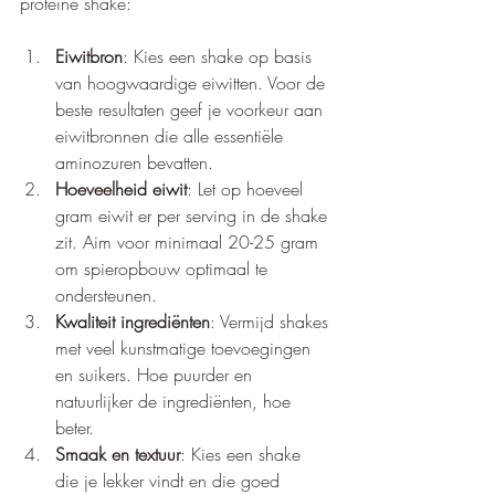
proteïne shake:
Eiwitbron
: Kies een shake op basis 
van hoogwaardige eiwitten. Voor de 
beste resultaten geef je voorkeur aan 
eiwitbronnen die alle essentiële 
aminozuren bevatten.
Hoeveelheid eiwit
: Let op hoeveel 
gram eiwit er per serving in de shake 
zit. Aim voor minimaal 20-25 gram 
om spieropbouw optimaal te 
ondersteunen.
Kwaliteit ingrediënten
: Vermijd shakes 
met veel kunstmatige toevoegingen 
en suikers. Hoe puurder en 
natuurlijker de ingrediënten, hoe 
beter.
Smaak en textuur
: Kies een shake 
die je lekker vindt en die goed 