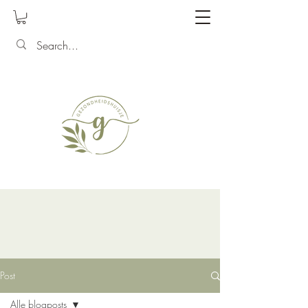
Post
Alle blogposts