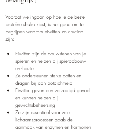
belangrijk?
Voordat we ingaan op hoe je de beste 
proteïne shake kiest, is het goed om te 
begrijpen waarom eiwitten zo cruciaal 
zijn:
Eiwitten zijn de bouwstenen van je 
spieren en helpen bij spieropbouw 
en -herstel
Ze ondersteunen sterke botten en 
dragen bij aan botdichtheid
Eiwitten geven een verzadigd gevoel 
en kunnen helpen bij 
gewichtsbeheersing
Ze zijn essentieel voor vele 
lichaamsprocessen zoals de 
aanmaak van enzymen en hormonen