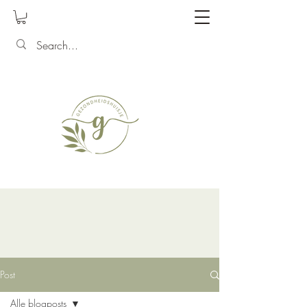
Post
Alle blogposts