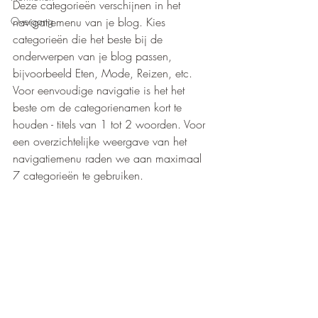
Deze categorieën verschijnen in het 
Overgang
navigatiemenu van je blog. Kies 
categorieën die het beste bij de 
onderwerpen van je blog passen, 
bijvoorbeeld Eten, Mode, Reizen, etc. 
Voor eenvoudige navigatie is het het 
beste om de categorienamen kort te 
houden - titels van 1 tot 2 woorden. Voor 
een overzichtelijke weergave van het 
navigatiemenu raden we aan maximaal 
7 categorieën te gebruiken.