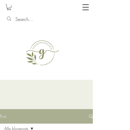
Post
Alle blogposts