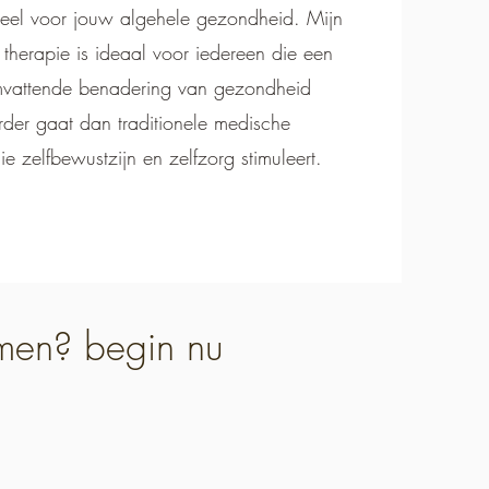
eel voor jouw algehele gezondheid. Mijn
 therapie is ideaal voor iedereen die een
vattende benadering van gezondheid
erder gaat dan traditionele medische
e zelfbewustzijn en zelfzorg stimuleert.
emen? begin nu