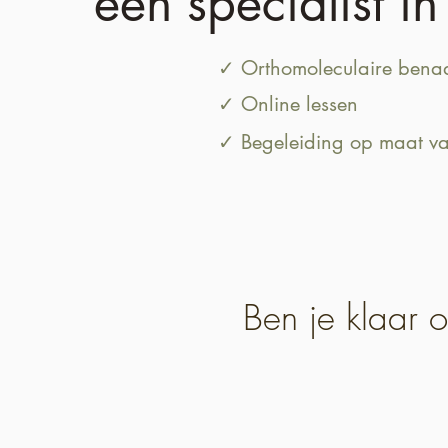
een specialist i
✓ Orthomoleculaire bena
✓ Online lessen
✓ Begeleiding op maat va
Ben je klaar 