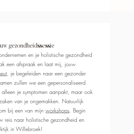
ouw gezondheidssessie
e ondernemen en je holistische gezondheid
k een afspraak en laat mij, jouw
peut
, je begeleiden naar een gezonder
Samen zullen we een gepersonaliseerd
et alleen je symptomen aanpakt, maar ook
zaken van je ongemakken. Natuurlijk
kom bij een van mijn
workshops
. Begin
 reis naar holistische gezondheid en
ktijk in Willebroek!