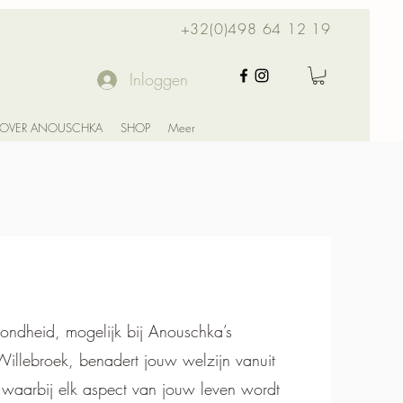
+32(0)498 64 12 19
Inloggen
OVER ANOUSCHKA
SHOP
Meer
zondheid, mogelijk bij Anouschka’s
illebroek, benadert jouw welzijn vanuit
 waarbij elk aspect van jouw leven wordt