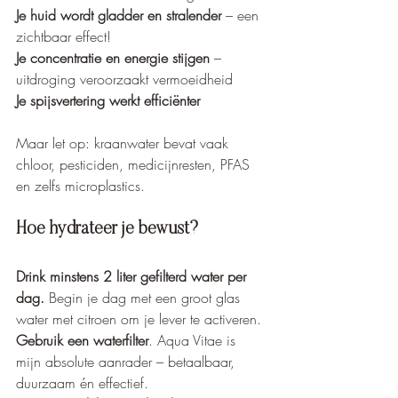
Je huid wordt gladder en stralender
 – een 
zichtbaar effect!
Je concentratie en energie stijgen
 – 
uitdroging veroorzaakt vermoeidheid
Je spijsvertering werkt efficiënter
Maar let op: kraanwater bevat vaak 
chloor, pesticiden, medicijnresten, PFAS 
en zelfs microplastics.
Hoe hydrateer je bewust?
Drink minstens 2 liter gefilterd water per 
dag.
 Begin je dag met een groot glas 
water met citroen om je lever te activeren.
Gebruik een waterfilter
. Aqua Vitae is 
mijn absolute aanrader – betaalbaar, 
duurzaam én effectief.