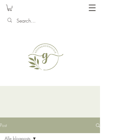
Post
Alle blogposts